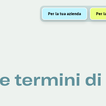
Per la tua azienda
Per l
e termini di