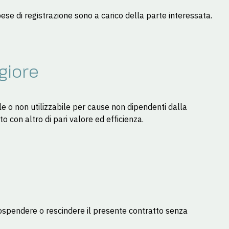
pese di registrazione sono a carico della parte interessata.
giore
e o non utilizzabile per cause non dipendenti dalla
 con altro di pari valore ed efficienza.
, sospendere o rescindere il presente contratto senza