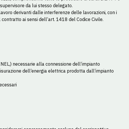
supervisore da lui stesso delegato.
lavoro derivanti dalle interferenze delle lavorazioni, con i
contratto ai sensi dell’art. 1418 del Codice Civile.
(ENEL,) necessarie alla connessione dell’impianto
misurazione dell’energia elettrica prodotta dall’impianto
ecessari