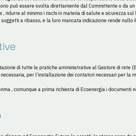
ttorio può essere svolta direttamente dal Committente o da un 
, ridurre al minimo i rischi in materia di salute e sicurezza sul 
oggetti a ribasso, e la loro mancata indicazione rende nullo il 
tive
azione di tutte le pratiche amministrative al Gestore di rete 
necessaria, per l’installazione dei contatori necessari per la 
rima , comunque a prima richiesta di Ecoenergia i documenti n
o