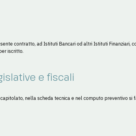
nte contratto, ad Istituti Bancari od altri Istituti Finanziari, 
r iscritto.
islative e fiscali
apitolato, nella scheda tecnica e nel computo preventivo si fa 