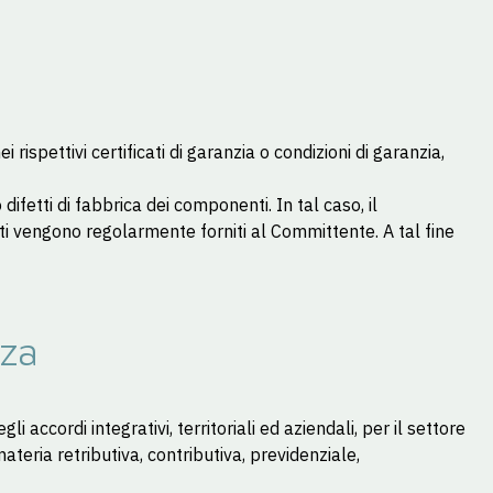
rispettivi certificati di garanzia o condizioni di garanzia,
fetti di fabbrica dei componenti. In tal caso, il
ti vengono regolarmente forniti al Committente. A tal fine
nza
ccordi integrativi, territoriali ed aziendali, per il settore
ateria retributiva, contributiva, previdenziale,