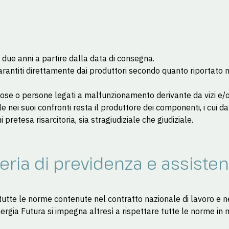
 due anni a partire dalla data di consegna.
rantiti direttamente dai produttori secondo quanto riportato nei 
se o persone legati a malfunzionamento derivante da vizi e/o di
nei suoi confronti resta il produttore dei componenti, i cui da
retesa risarcitoria, sia stragiudiziale che giudiziale.
ria di previdenza e assiste
e le norme contenute nel contratto nazionale di lavoro e negli a
energia Futura si impegna altresì a rispettare tutte le norme in m