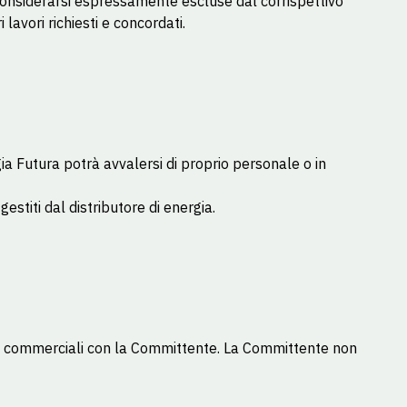
 considerarsi espressamente escluse dal corrispettivo
avori richiesti e concordati.
a Futura potrà avvalersi di proprio personale o in
stiti dal distributore di energia.
orti commerciali con la Committente. La Committente non