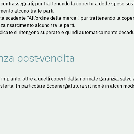
 contrassegnati, pur trattenendo la copertura delle spese sosten
mento alcuno tra le parti.
 rata scadente “All’ordine della merce”, pur trattenendo la cop
za risarcimento alcuno tra le parti.
dicate si ritengono superate e quindi automaticamente decadute 
enza post-vendita
’impianto, oltre a quelli coperti dalla normale garanzia, salvo a
 trasferta. In particolare Ecoenergiafutura srl non è in alcun m