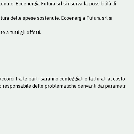
ute, Ecoenergia Futura srl si riserva la possibilità di
ertura delle spese sostenute, Ecoenergia Futura srl si
a tutti gli effetti.
ccordi tra le parti, saranno conteggiati e fatturati al costo
odo responsabile delle problematiche derivanti dai parametri