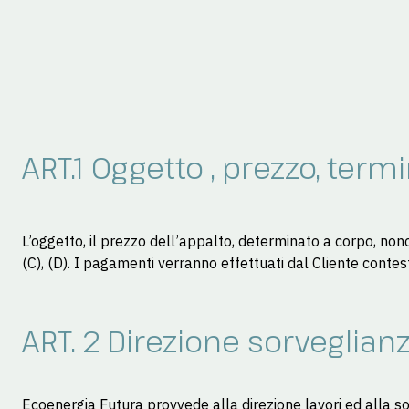
ART.1 Oggetto , prezzo, ter
L’oggetto, il prezzo dell’appalto, determinato a corpo, nonc
(C), (D). I pagamenti verranno effettuati dal Cliente conte
ART. 2 Direzione sorveglianz
Ecoenergia Futura provvede alla direzione lavori ed alla s