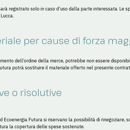
 sarà registrato solo in caso d’uso dalla parte interessata. Le s
 Lucca.
eriale per cause di forza mag
momento dell’ordine della merce, potrebbe non essere disponibil
ura potrà sostituire il materiale offerto nel presente contratto
ve o risolutive
 ed Ecoenergia Futura si riservano la possibilità di rinegoziare
tura la copertura delle spese sostenute.