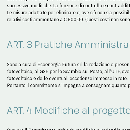
successive modifiche. La funzione di controllo e contraddi
Le misure adottate per eliminare o, ove ciò non sia possibile 
relativi costi ammontano a € 800,00. Questi costi non sono s
ART. 3 Pratiche Amministra
Sono a cura di Ecoenergia Futura srl la redazione e present
fotovoltaico; al GSE per lo Scambio sul Posto; all’UTF, ove 
fotovoltaico e delle eventuali eccedenze immesse in rete.
Pertanto il committente si impegna a consegnare quanto p
ART. 4 Modifiche al progett