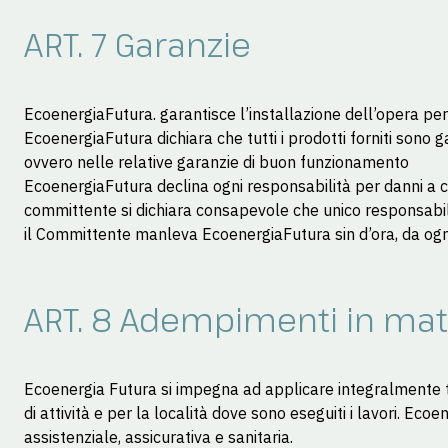
ART. 7 Garanzie
EcoenergiaFutura. garantisce l’installazione dell’opera per
EcoenergiaFutura dichiara che tutti i prodotti forniti sono ga
ovvero nelle relative garanzie di buon funzionamento
EcoenergiaFutura declina ogni responsabilità per danni a co
committente si dichiara consapevole che unico responsabile 
il Committente manleva EcoenergiaFutura sin d’ora, da ogni p
ART. 8 Adempimenti in mate
Ecoenergia Futura si impegna ad applicare integralmente tutt
di attività e per la località dove sono eseguiti i lavori. Eco
assistenziale, assicurativa e sanitaria.