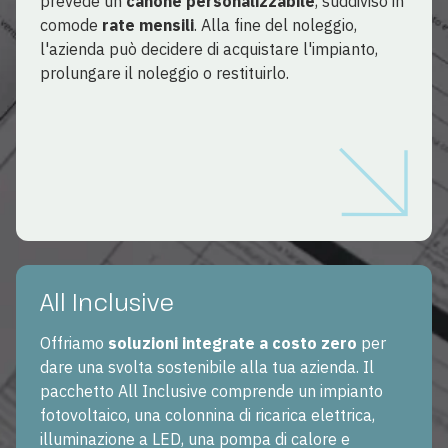
prevede un
canone personalizzabile
, suddiviso in
comode
rate mensili
. Alla fine del noleggio,
l'azienda può decidere di acquistare l'impianto,
prolungare il noleggio o restituirlo.
All Inclusive
Offriamo
soluzioni integrate a costo zero
per
dare una svolta sostenibile alla tua azienda. Il
pacchetto All Inclusive comprende un impianto
fotovoltaico, una colonnina di ricarica elettrica,
illuminazione a LED, una pompa di calore e