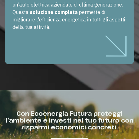
un'auto elettrica aziendale di ultima generazione.
Questa
soluzione completa
permette di
migliorare l'efficienza energetica in tutti gli aspetti
della tua attività.
Con Ecoenergia Futura proteggi
l’ambiente e investi nel tuo futuro con
risparmi economici concreti.