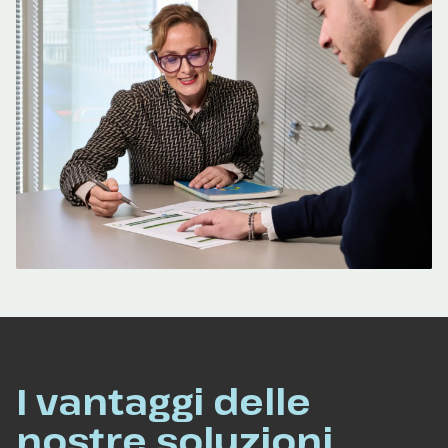
I vantaggi delle
nostre soluzioni