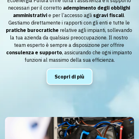
Ecoenergia Futura offre tutta l’assistenza e il supporto 
necessari per il corretto 
adempimento degli obblighi 
amministrativi
 e per l’accesso agli 
sgravi fiscali
. 
Gestiamo direttamente i rapporti con gli enti e tutte le 
pratiche burocratiche
 relative agli impianti, sollevando 
la tua azienda da qualsiasi preoccupazione. Il nostro 
team esperto è sempre a disposizione per offrire 
consulenza e supporto
, assicurando che ogni impianto 
funzioni al massimo della sua efficienza.
Scopri di più