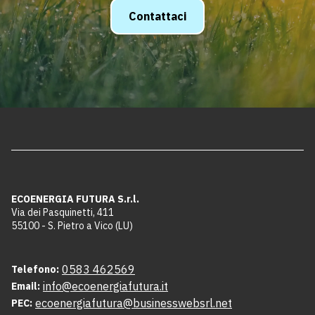
Contattaci
ECOENERGIA FUTURA S.r.l.
Via dei Pasquinetti, 411
55100 - S. Pietro a Vico (LU)
0583 462569
Telefono:
info@ecoenergiafutura.it
Email:
ecoenergiafutura@businesswebsrl.net
PEC: