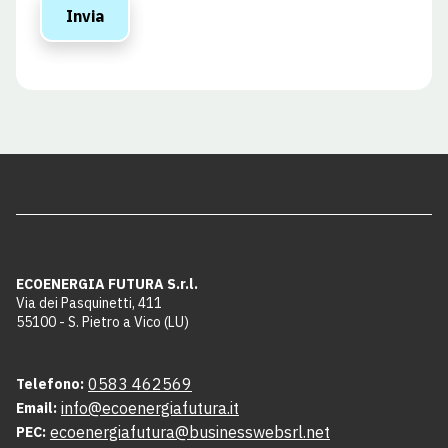
ECOENERGIA FUTURA S.r.l.
Via dei Pasquinetti, 411
55100 - S. Pietro a Vico (LU)
0583 462569
Telefono:
info@ecoenergiafutura.it
Email:
ecoenergiafutura@businesswebsrl.net
PEC: