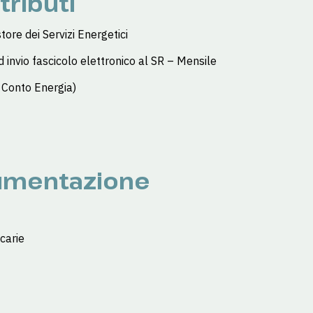
tributi
tore dei Servizi Energetici
 invio fascicolo elettronico al SR – Mensile
o Conto Energia)
umentazione
carie