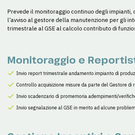
Prevede il monitoraggio continuo degli impianti, dei
l’avviso al gestore della manutenzione per gli in
trimestrale al GSE al calcolo contributo di funzi
Monitoraggio e Reportis
Invio report trimestrale andamento impianto di produ
Controllo acquisizione misure da parte del Gestore di 
Invio scadenzario di promemoria adempimenti/verifich
Invio segnalazione al GSE in merito ad alcune proble