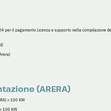
24 per il pagamento Licenza e supporto nella compilazione dei 
SE
Arera)
tazione (ARERA)
RERA) > 100 KW
) > 100 KW