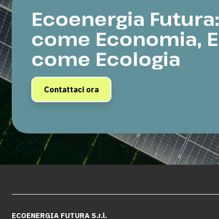
Ecoenergia Futura
come Economia, 
come Ecologia
Contattaci ora
ECOENERGIA FUTURA S.r.l.