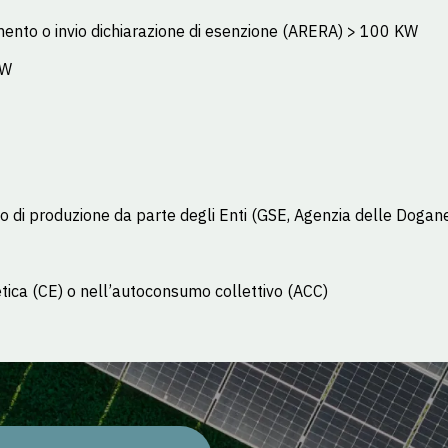
mento o invio dichiarazione di esenzione (ARERA) > 100 KW
KW
to di produzione da parte degli Enti (GSE, Agenzia delle Dogan
tica (CE) o nell’autoconsumo collettivo (ACC)