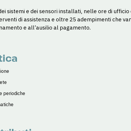
 sistemi e dei sensori installati, nelle ore di ufficio
terventi di assistenza e oltre 25 adempimenti che van
onamento e all’ausilio al pagamento.
tica
zione
rete
e periodiche
matiche